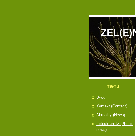
ZEL(E)
menu
Úvod
Kontakt (Contact)
Aktuality (News)
Fotoaktuality (Photo-
news)