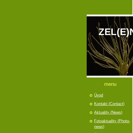
ZEL(E)
menu
Úvod
Kontakt (Contact)
Aktuality (News)
Fotoaktuality (Photo-
news)