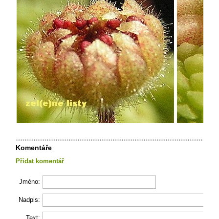
Komentáře
Přidat komentář
Jméno:
Nadpis:
Text: