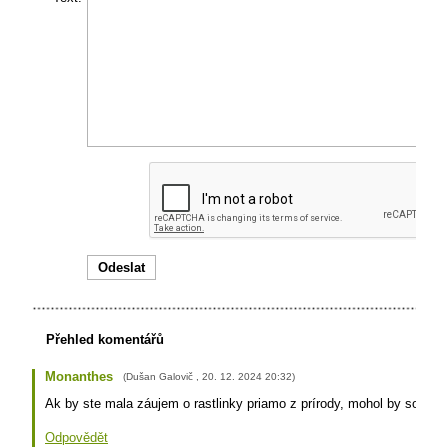
Přehled komentářů
Monanthes
(
Dušan Galovič
,
20. 12. 2024
20:32
)
Ak by ste mala záujem o rastlinky priamo z prírody, mohol by som vá
Odpovědět