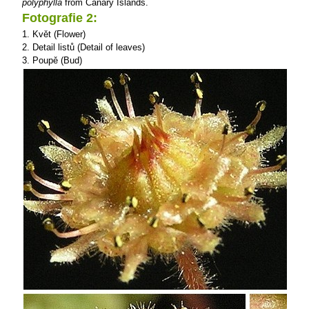
polyphylla
from Canary Islands.
Fotografie 2:
1. Květ (Flower)
2. Detail listů (Detail of leaves)
3. Poupě (Bud)