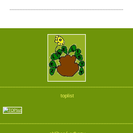
toplist