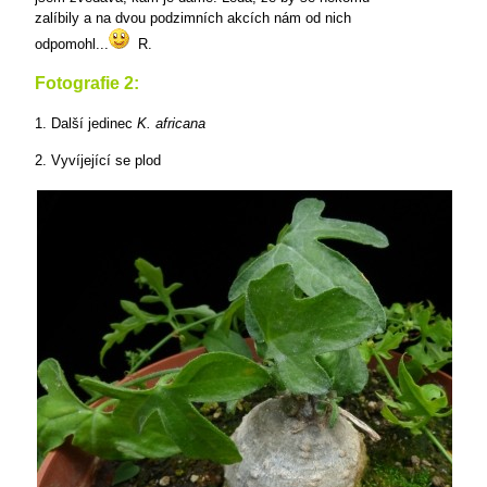
zalíbily a na dvou podzimních akcích nám od nich
odpomohl...
R.
Fotografie 2:
1. Další jedinec
K. africana
2. Vyvíjející se plod