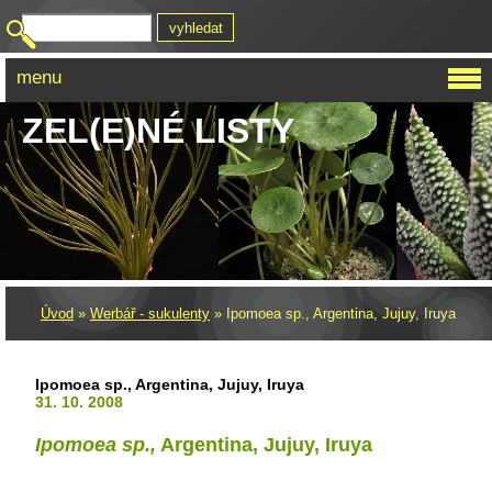
menu
ZEL(E)NÉ LISTY
Úvod
»
Werbář - sukulenty
»
Ipomoea sp., Argentina, Jujuy, Iruya
Ipomoea sp., Argentina, Jujuy, Iruya
31. 10. 2008
Ipomoea sp.,
Argentina, Jujuy, Iruya