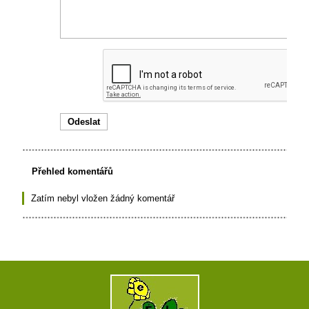
Přehled komentářů
Zatím nebyl vložen žádný komentář