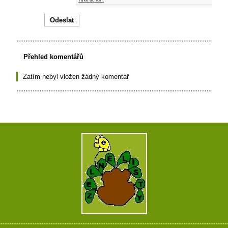
Přehled komentářů
Zatím nebyl vložen žádný komentář