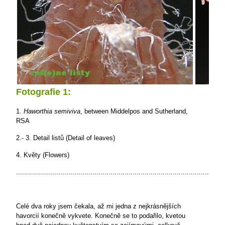
Fotografie 1:
1.
Haworthia semiviva
, between Middelpos and Sutherland,
RSA
2.- 3. Detail listů (Detail of leaves)
4. Květy (Flowers)
..................................................................................................
Celé dva roky jsem čekala, až mi jedna z nejkrásnějších
havorcií konečně vykvete. Konečně se to podařilo, kvetou