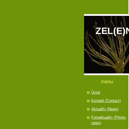
ZEL(E)
menu
Úvod
Kontakt (Contact)
Aktuality (News)
Fotoaktuality (Photo-
news)