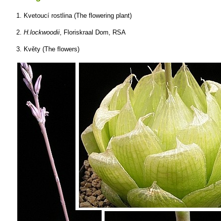
1. Kvetoucí rostlina (The flowering plant)
2.
H.lockwoodii
, Floriskraal Dom, RSA
3. Květy (The flowers)