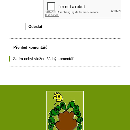
Přehled komentářů
Zatím nebyl vložen žádný komentář