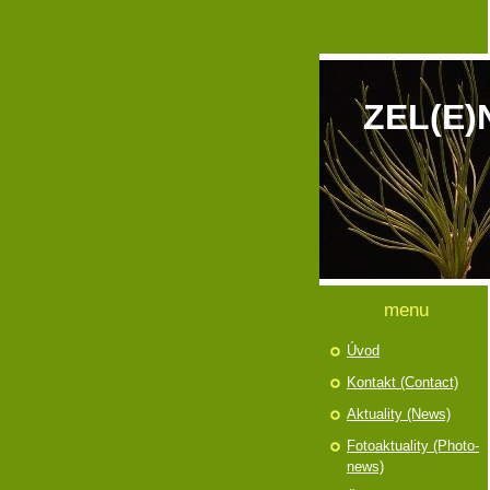
ZEL(E)
menu
Úvod
Kontakt (Contact)
Aktuality (News)
Fotoaktuality (Photo-
news)