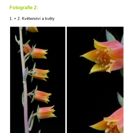
Fotografie 2:
1. + 2. Květenství a květy