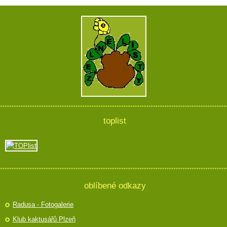
toplist
oblíbené odkazy
Radusa - Fotogalerie
Klub kaktusářů Plzeň