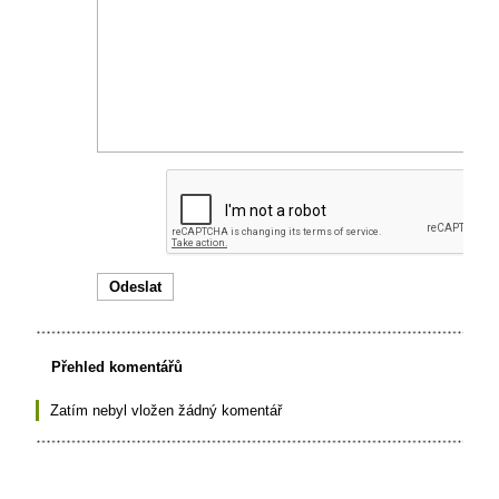
Přehled komentářů
Zatím nebyl vložen žádný komentář