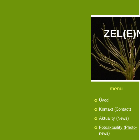
ZEL(E)
menu
Úvod
Kontakt (Contact)
Aktuality (News)
Fotoaktuality (Photo-
news)