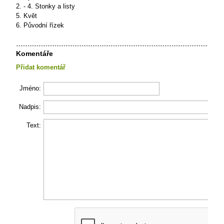
2. - 4. Stonky a listy
5. Květ
6. Původní řízek
Komentáře
Přidat komentář
Jméno:
Nadpis:
Text: