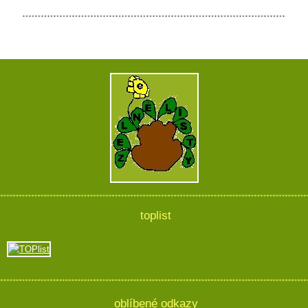
toplist
oblíbené odkazy