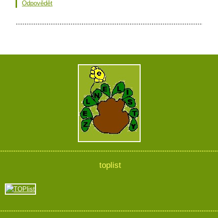
Odpovědět
toplist