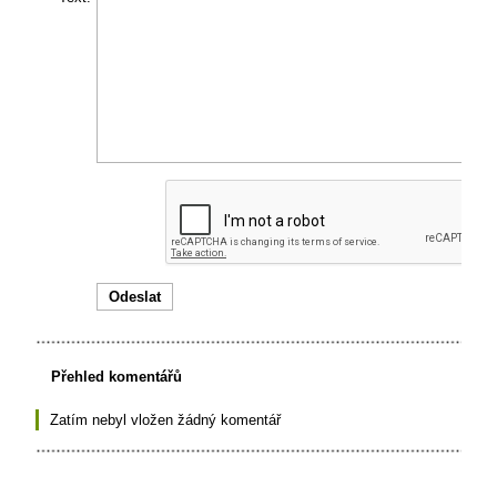
Přehled komentářů
Zatím nebyl vložen žádný komentář