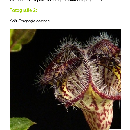
Fotografie 2:
Květ
Ceropegia carnosa