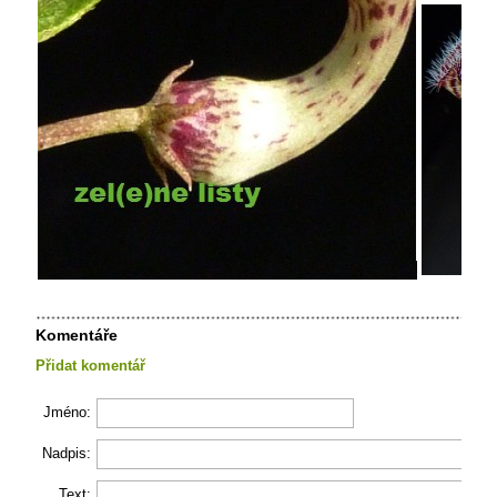
Komentáře
Přidat komentář
Jméno:
Nadpis:
Text: