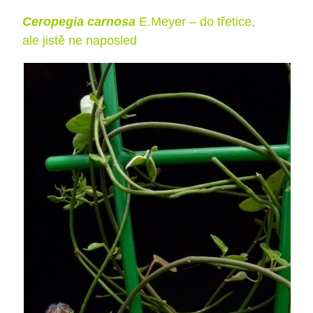
Ceropegia carnosa
E.Meyer – do třetice,
ale jistě ne naposled