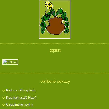
toplist
oblíbené odkazy
Radusa - Fotogalerie
Klub kaktusářů Plzeň
Chrudimské noviny