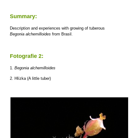
Summary:
Description and experiences with growing of tuberous
Begonia alchemilloides
from Brasil.
Fotografie 2:
1.
Begonia alchemilloides
2. Hlízka (A little tuber)