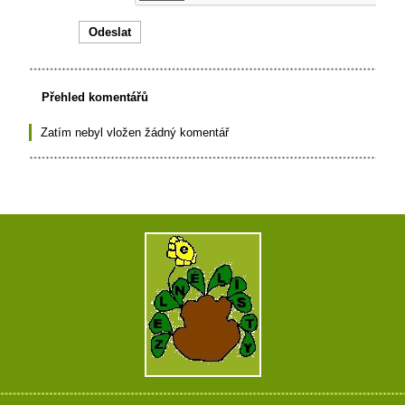
Přehled komentářů
Zatím nebyl vložen žádný komentář