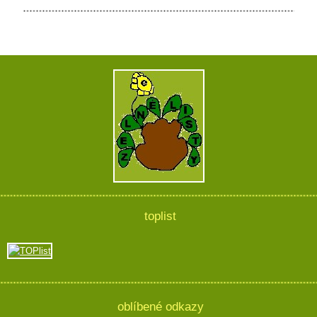
toplist
oblíbené odkazy