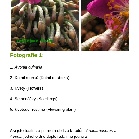
Fotografie 1:
1.
Avonia quinaria
2. Detail stonků (Detail of stems)
3. Květy (Flowers)
4. Semenáčky (Seedlings)
5. Kvetoucí rostlina (Flowering plant)
........................................................
Asi jste tušili, že při mém obdivu k rodům
Anacampseros
a
Avonia
jednoho dne dojde řada i na jednu z