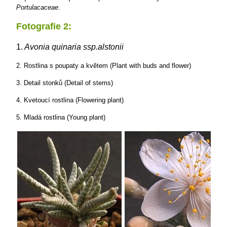
Portulacaceae
.
Fotografie 2:
1.
Avonia quinaria ssp.alstonii
2. Rostlina s poupaty a květem (Plant with buds and flower)
3. Detail stonků (Detail of stems)
4. Kvetoucí rostlina (Flowering plant)
5. Mladá rostlina (Young plant)