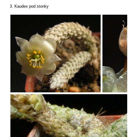
3. Kaudex pod stonky