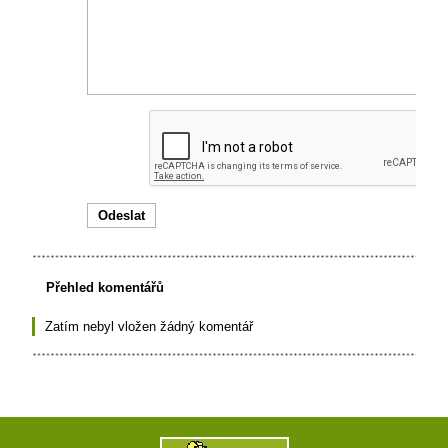
Přehled komentářů
Zatím nebyl vložen žádný komentář