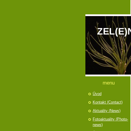
ZEL(E)
menu
Úvod
Kontakt (Contact)
Aktuality (News)
Fotoaktuality (Photo-
news)