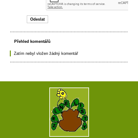
Přehled komentářů
Zatím nebyl vložen žádný komentář