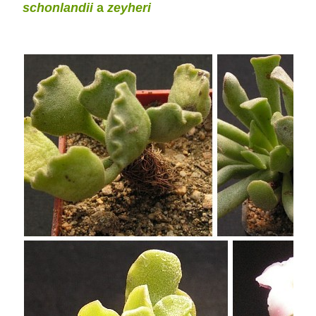
schonlandii
a
zeyheri