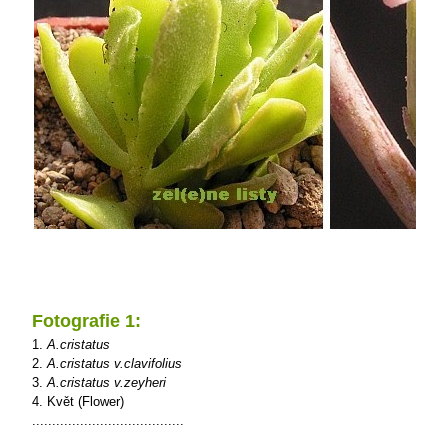
Fotografie 1:
1.
A.cristatus
2.
A.cristatus v.clavifolius
3.
A.cristatus v.zeyheri
4. Květ (Flower)
......................................