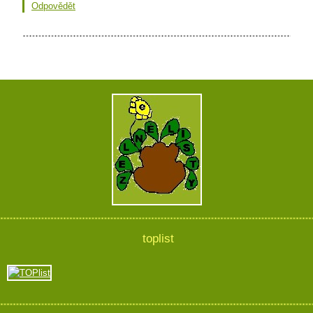
Odpovědět
toplist