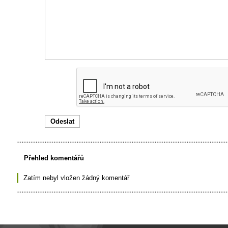
Přehled komentářů
Zatím nebyl vložen žádný komentář