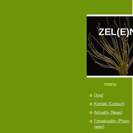
ZEL(E)
menu
Úvod
Kontakt (Contact)
Aktuality (News)
Fotoaktuality (Photo-
news)