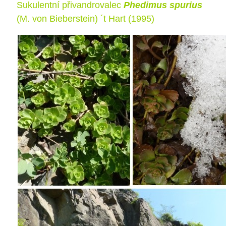
Sukulentní přivandrovalec
Phedimus spurius
(M. von Bieberstein) ´t Hart (1995)