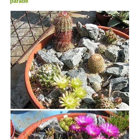
parádě