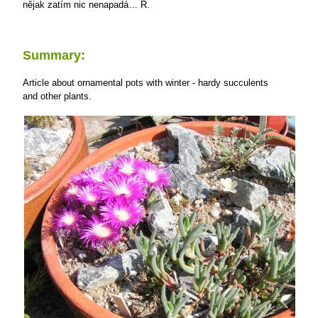
nějak zatím nic nenapadá…
R.
Summary:
Article about ornamental pots with winter - hardy succulents
and other plants.