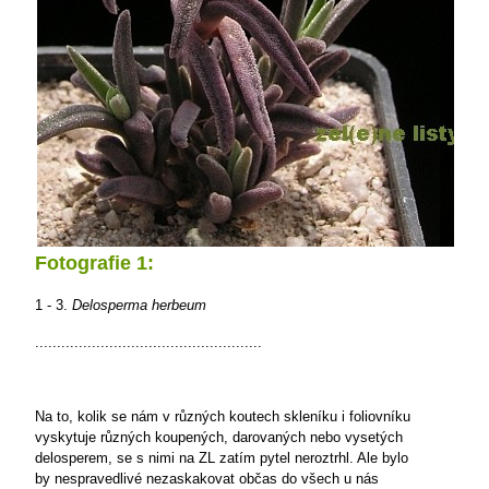
Fotografie 1:
1 - 3.
Delosperma herbeum
....................................................
Na to, kolik se nám v různých koutech skleníku i foliovníku
vyskytuje různých koupených, darovaných nebo vysetých
delosperem, se s nimi na ZL zatím pytel neroztrhl. Ale bylo
by nespravedlivé nezaskakovat občas do všech u nás