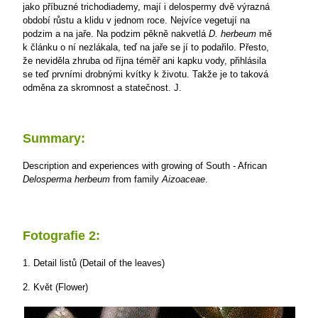
jako příbuzné trichodiademy, mají i delospermy dvě výrazná
období růstu a klidu v jednom roce. Nejvíce vegetují na
podzim a na jaře. Na podzim pěkně nakvetlá
D.
herbeum
mě
k článku o ní nezlákala, teď na jaře se jí to podařilo. Přesto,
že neviděla zhruba od října téměř ani kapku vody, přihlásila
se teď prvními drobnými kvítky k životu. Takže je to taková
odměna za skromnost a statečnost.
J.
Summary:
Description and experiences with growing of South - African
Delosperma herbeum
from family
Aizoaceae
.
Fotografie 2:
1. Detail listů (Detail of the leaves)
2. Květ (Flower)