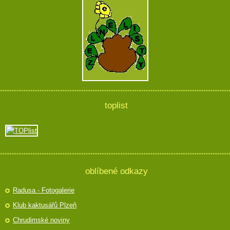
toplist
oblíbené odkazy
Radusa - Fotogalerie
Klub kaktusářů Plzeň
Chrudimské noviny