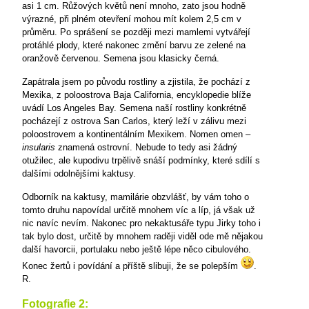
asi 1 cm. Růžových květů není mnoho, zato jsou hodně
výrazné, při plném otevření mohou mít kolem 2,5 cm v
průměru. Po sprášení se později mezi mamlemi vytvářejí
protáhlé plody, které nakonec změní barvu ze zelené na
oranžově červenou. Semena jsou klasicky černá.
Zapátrala jsem po původu rostliny a zjistila, že pochází z
Mexika, z poloostrova Baja California, encyklopedie blíže
uvádí Los Angeles Bay. Semena naší rostliny konkrétně
pocházejí z ostrova San Carlos, který leží v zálivu mezi
poloostrovem a kontinentálním Mexikem. Nomen omen –
insularis
znamená ostrovní. Nebude to tedy asi žádný
otužilec, ale kupodivu trpělivě snáší podmínky, které sdílí s
dalšími odolnějšími kaktusy.
Odborník na kaktusy, mamilárie obzvlášť, by vám toho o
tomto druhu napovídal určitě mnohem víc a líp, já však už
nic navíc nevím. Nakonec pro nekaktusáře typu Jirky toho i
tak bylo dost, určitě by mnohem raději viděl ode mě nějakou
další havorcii, portulaku nebo ještě lépe něco cibulového.
Konec žertů i povídání a příště slibuji, že se polepším
.
R.
Fotografie 2: