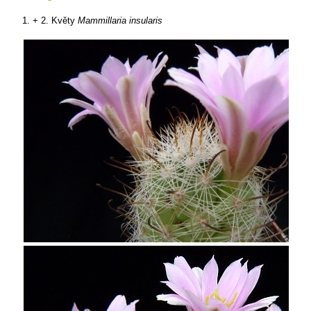
1. + 2. Květy
Mammillaria insularis