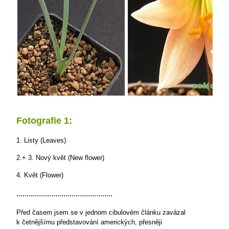
Fotografie 1:
1. Listy (Leaves)
2.+ 3. Nový květ (New flower)
4. Květ (Flower)
...............................................
Před časem jsem se v jednom cibulovém článku zavázal
k četnějšímu představování amerických, přesněji