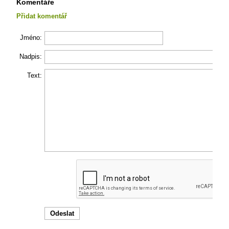
Komentáře
Přidat komentář
Jméno:
Nadpis:
Text: