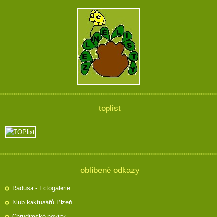
toplist
oblíbené odkazy
Radusa - Fotogalerie
Klub kaktusářů Plzeň
Chrudimské noviny