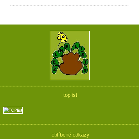
toplist
oblíbené odkazy