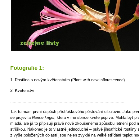
Fotografie 1:
1. Rostlina s novým květenstvím (Plant with new inflorescence)
2. Květenství
.............................................................................................
Tak tu mám první úspěch přístřeškového pěstování cibulovin. Jako prv
se projevila
Nerine krigei
, která v mé sbírce kvete poprvé. Mohla být př
mladá, ale já to připisuji právě nově zkoušenému způsobu letnění pod
stříškou. Nakonec je to vlastně jednoduché – právě jihoafrické rostliny 
z výše položených oblastí jsou nejen zvyklé na velké střídání teplot no