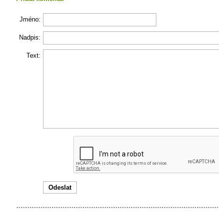
Jméno:
Nadpis:
Text: