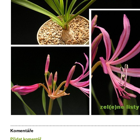
Komentáře
Přidat komentář