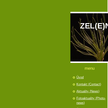
ZEL(E)
menu
Úvod
Kontakt (Contact)
Aktuality (News)
Fotoaktuality (Photo-
news)