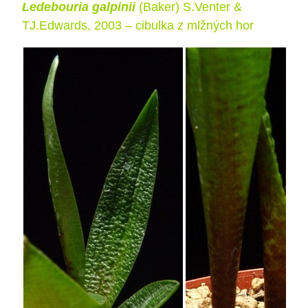
Ledebouria galpinii
(Baker) S.Venter
&
TJ.Edwards, 2003 – cibulka z mlžných hor