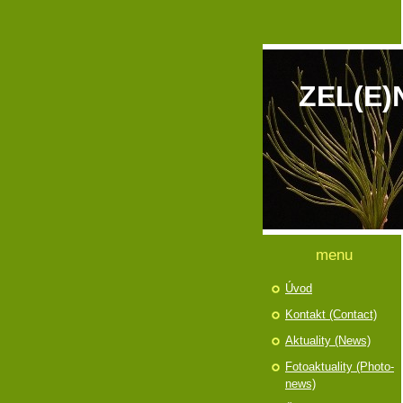
ZEL(E)
menu
Úvod
Kontakt (Contact)
Aktuality (News)
Fotoaktuality (Photo-
news)