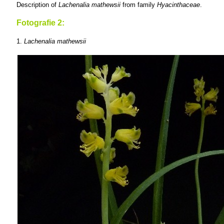
Description of
Lachenalia mathewsii
from family
Hyacinthaceae
.
Fotografie 2:
1.
Lachenalia mathewsii