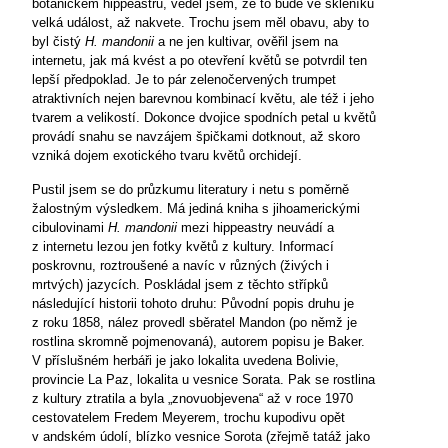
botanickém hippeastru, věděl jsem, že to bude ve skleníku
velká událost, až nakvete. Trochu jsem měl obavu, aby to
byl
čistý
H. mandonii
a ne jen kultivar, ověřil jsem na
internetu, jak má kvést a po otevření květů se potvrdil ten
lepší předpoklad. Je to pár zelenočervených trumpet
atraktivních nejen barevnou kombinací květu, ale též i jeho
tvarem a velikostí. Dokonce dvojice spodních petal u květů
provádí snahu se navzájem špičkami dotknout, až skoro
vzniká dojem exotického tvaru květů orchidejí.
Pustil jsem se do průzkumu literatury i netu s poměrně
žalostným výsledkem. Má jediná kniha s jihoamerickými
cibulovinami
H. mandonii
mezi hippeastry neuvádí a
z internetu lezou jen fotky květů z kultury. Informací
poskrovnu, roztroušené a navíc v různých (živých i
mrtvých) jazycích. Poskládal jsem z těchto střípků
následující historii tohoto druhu: Původní popis druhu je
z roku 1858, nález provedl sběratel Mandon (po němž je
rostlina skromně pojmenovaná), autorem popisu je Baker.
V příslušném herbáři je jako lokalita uvedena Bolivie,
provincie
La Paz
, lokalita u vesnice Sorata. Pak se rostlina
z kultury ztratila a byla „znovuobjevena“ až v roce 1970
cestovatelem Fredem Meyerem, trochu kupodivu opět
v andském údolí, blízko vesnice Sorota (zřejmě tatáž jako