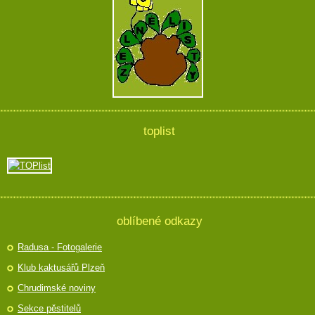
toplist
oblíbené odkazy
Radusa - Fotogalerie
Klub kaktusářů Plzeň
Chrudimské noviny
Sekce pěstitelů