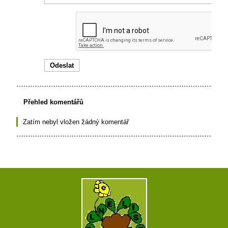
Přehled komentářů
Zatím nebyl vložen žádný komentář