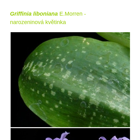
Griffinia liboniana
E.Morren -
narozeninová květinka