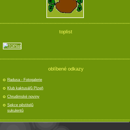
toplist
oblíbené odkazy
Radusa - Fotogalerie
Klub kaktusářů Plzeň
Chrudimské noviny
Sekce pěstitelů
sukulentů