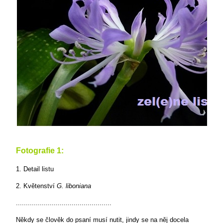
Fotografie 1:
1. Detail listu
2. Květenství
G. liboniana
................................................
Někdy se člověk do psaní musí nutit, jindy se na něj docela