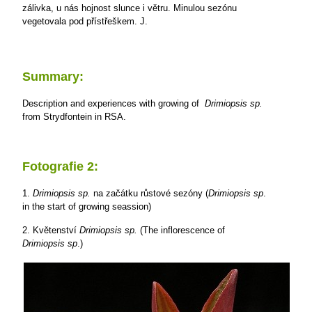
zálivka, u nás hojnost slunce i větru. Minulou sezónu
vegetovala pod přístřeškem.
J.
Summary:
Description and experiences with growing of
Drimiopsis sp.
from Strydfontein in RSA.
Fotografie 2:
1.
Drimiopsis sp.
na začátku růstové sezóny (
Drimiopsis sp
.
in the start of growing seassion)
2. Květenství
Drimiopsis sp.
(The inflorescence of
Drimiopsis sp
.)