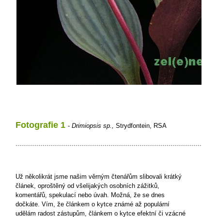
Fotografie 1
-
Drimiopsis sp.,
Strydfontein, RSA
.................................................................................................
Už několikrát jsme našim věrným čtenářům slibovali krátký
článek, oproštěný od všelijakých osobních zážitků,
komentářů, spekulací nebo úvah. Možná, že se dnes
dočkáte. Vím, že článkem o kytce známé až populární
udělám radost zástupům, článkem o kytce efektní či vzácné