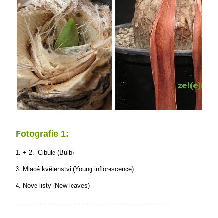
Fotografie 1:
1. + 2. Cibule (Bulb)
3. Mladé květenstvi (Young inflorescence)
4. Nové listy (New leaves)
...............................................................................