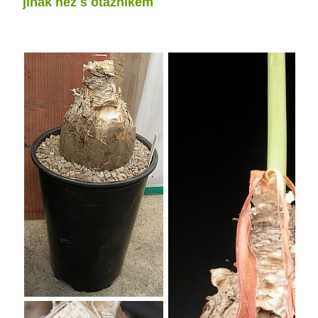
jinak než s otazníkem