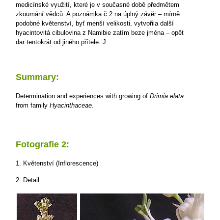
medicínské využití, které je v současné době předmětem
zkoumání vědců. A poznámka č.2 na úplný závěr – mírně
podobné květenství, byť menší velikosti, vytvořila další
hyacintovitá cibulovina z Namibie zatím beze jména – opět
dar tentokrát od jiného přítele.
J.
Summary:
Determination and experiences with growing of
Drimia elata
from family
Hyacinthaceae
.
Fotografie 2:
1. Květenství (Inflorescence)
2. Detail