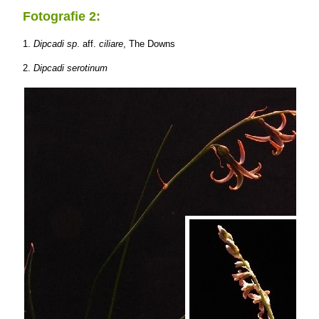
Fotografie 2:
1.
Dipcadi sp
. aff.
ciliare
, The Downs
2.
Dipcadi serotinum