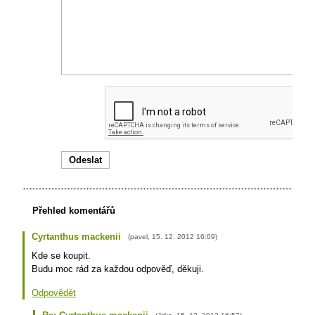
Přehled komentářů
Cyrtanthus mackenii
(
pavel
,
15. 12. 2012
16:09
)
Kde se koupit.
Budu moc rád za každou odpověď, děkuji.
Odpovědět