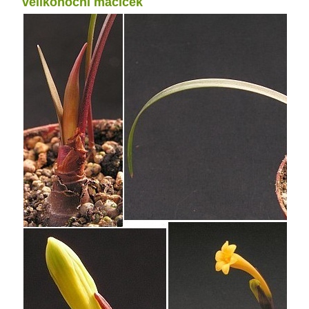
velikonoční macíček