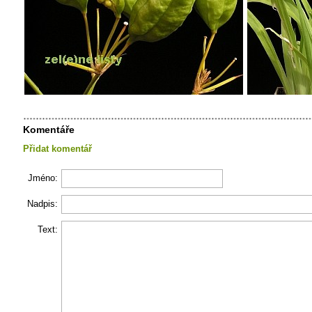
Komentáře
Přidat komentář
Jméno:
Nadpis:
Text: