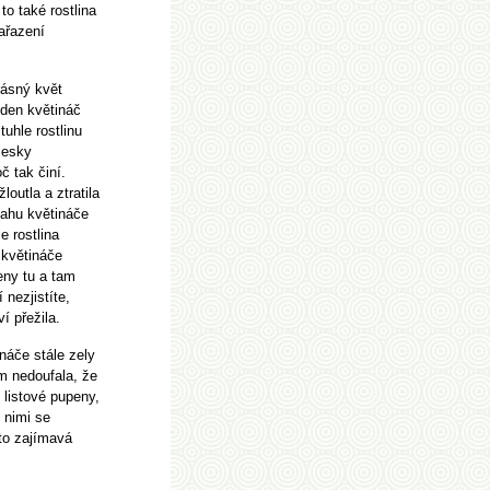
to také rostlina
ařazení
rásný květ
eden květináč
tuhle rostlinu
česky
č tak činí.
outla a ztratila
sahu květináče
e rostlina
 květináče
eny tu a tam
 nezjistíte,
í přežila.
náče stále zely
m nedoufala, že
é listové pupeny,
 nimi se
ato zajímavá