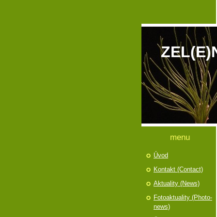
ZEL(E)
menu
Úvod
Kontakt (Contact)
Aktuality (News)
Fotoaktuality (Photo-
news)