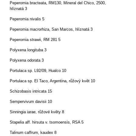
Peperomia bracteata, RM130, Mineral del Chico, 2500,
hlíznatá 3
Peperomia nivalis 5
Peperomia macrorhiza, San Marcos, hlíznatá 3
Peperomia strawii, RM 281 5
Polyxena longituba 3
Polyxena odorata 3
Portulaca sp. L92/09, Hualco 10
Portulaca sp. El Taco, Argentina, růžový květ 10
Schizobasis intricata 15
Sempervivum davisii 10
Sinningia iarae, růžové květy 8
Stapelia aff. hirsuta v. tsomoensis, RSA 5
Talinum caffrum, kaudex 8