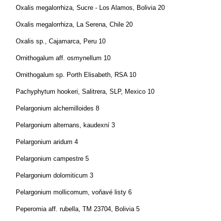
Oxalis megalorrhiza, Sucre - Los Alamos, Bolivia 20
Oxalis megalorrhiza, La Serena, Chile 20
Oxalis sp., Cajamarca, Peru 10
Ornithogalum aff. osmynellum 10
Ornithogalum sp. Porth Elisabeth, RSA 10
Pachyphytum hookeri, Salitrera, SLP, Mexico 10
Pelargonium alchemilloides 8
Pelargonium alternans, kaudexní 3
Pelargonium aridum 4
Pelargonium campestre 5
Pelargonium dolomiticum 3
Pelargonium mollicomum, voňavé listy 6
Peperomia aff. rubella, TM 23704, Bolivia 5