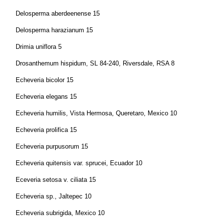
Delosperma aberdeenense 15
Delosperma harazianum 15
Drimia uniflora 5
Drosanthemum hispidum, SL 84-240, Riversdale, RSA 8
Echeveria bicolor 15
Echeveria elegans 15
Echeveria humilis, Vista Hermosa, Queretaro, Mexico 10
Echeveria prolifica 15
Echeveria purpusorum 15
Echeveria quitensis var. sprucei, Ecuador 10
Eceveria setosa v. ciliata 15
Echeveria sp., Jaltepec 10
Echeveria subrigida, Mexico 10