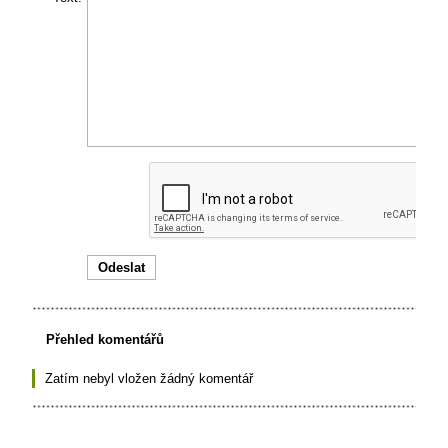
Přehled komentářů
Zatím nebyl vložen žádný komentář