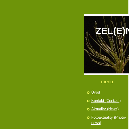
ZEL(E)
menu
Úvod
Kontakt (Contact)
Aktuality (News)
Fotoaktuality (Photo-
news)