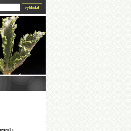
ýsevového