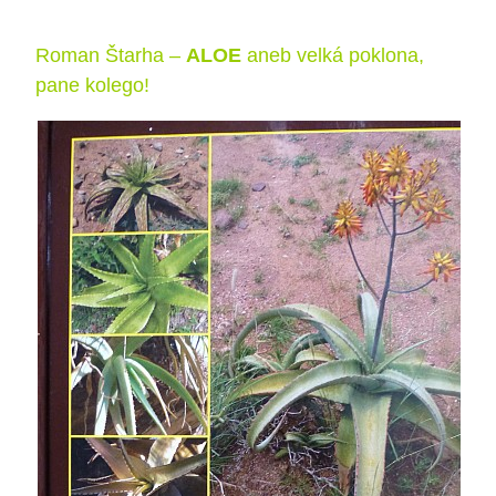
Roman Štarha –
ALOE
aneb velká poklona,
pane kolego!