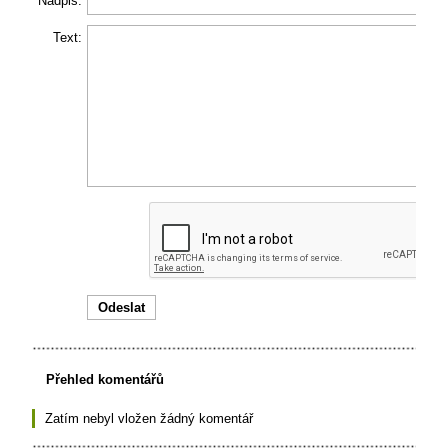
Nadpis:
Text:
Přehled komentářů
Zatím nebyl vložen žádný komentář