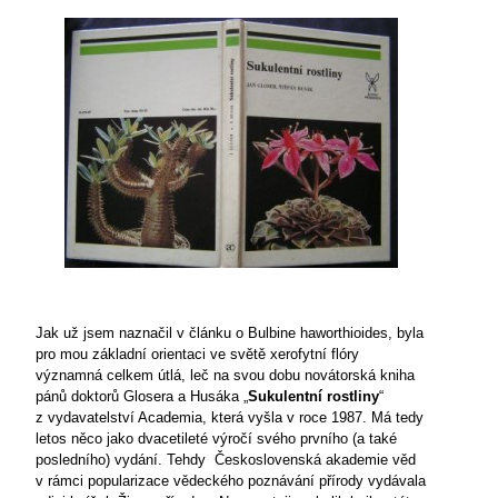
Jak už jsem naznačil v článku o Bulbine haworthioides, byla
pro mou základní orientaci ve světě xerofytní flóry
významná celkem útlá, leč na svou dobu novátorská kniha
pánů doktorů Glosera a Husáka „
Sukulentní rostliny
“
z vydavatelství Academia, která vyšla v roce 1987. Má tedy
letos něco jako dvacetileté výročí svého prvního (a také
posledního) vydání. Tehdy
Československá akademie věd
v rámci popularizace vědeckého poznávání přírody vydávala