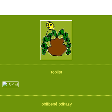
toplist
oblíbené odkazy