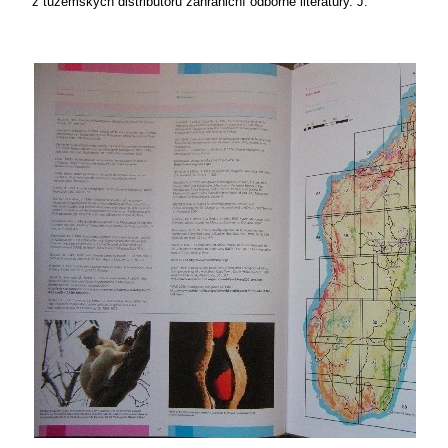
z tuzemských distributorů zahraniční odborné literatury.
J.