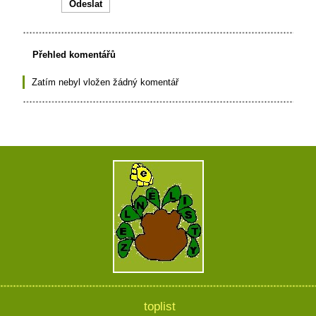
Přehled komentářů
Zatím nebyl vložen žádný komentář
toplist