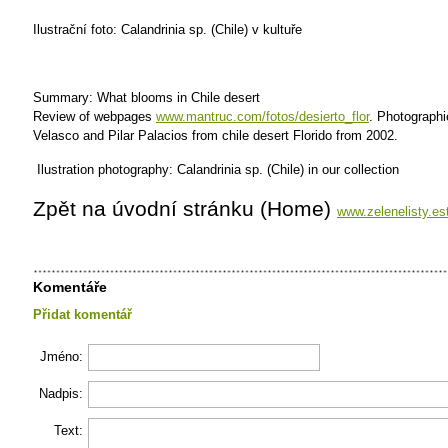
Ilustrační foto: Calandrinia sp. (Chile) v kultuře
Summary: What blooms in Chile desert
Review of webpages
www.mantruc.com/fotos/desierto_flor
. Photographi
Velasco and Pilar Palacios from chile desert Florido from 2002.
Ilustration photography: Calandrinia sp. (Chile) in our collection
Zpět na úvodní stránku (Home)
www.zelenelisty.es
Komentáře
Přidat komentář
Jméno:
Nadpis:
Text: