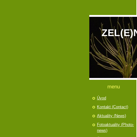
ZEL(E)
menu
Úvod
Kontakt (Contact)
Aktuality (News)
Fotoaktuality (Photo-
news)