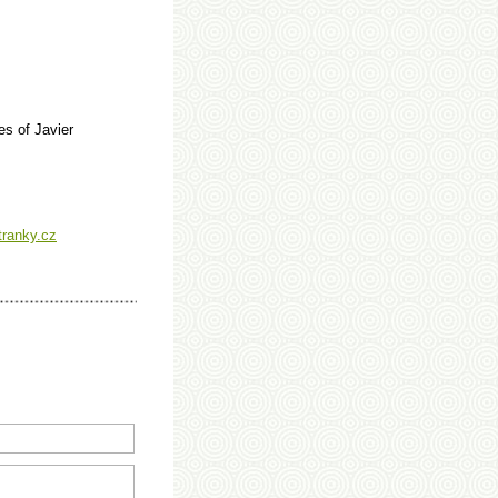
es of Javier
tranky.cz