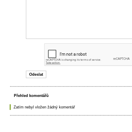
Přehled komentářů
Zatím nebyl vložen žádný komentář