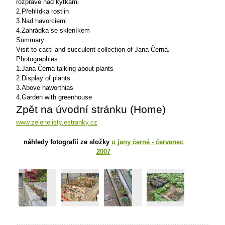
rozpravě nad kytkami
2.Přehlídka rostlin
3.Nad havorciemi
4.Zahrádka se skleníkem
Summary:
Visit to cacti and succulent collection of Jana Černá.
Photographies:
1.Jana Černá talking about plants
2.Display of plants
3.Above haworthias
4.Garden with greenhouse
Zpět na úvodní stránku (Home)
www.zelenelisty.estranky.cz
náhledy fotografií ze složky
u jany černé - červenec
2007