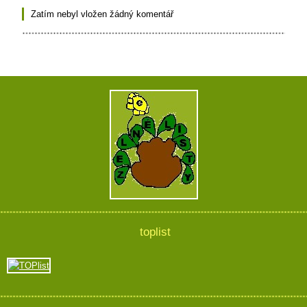
Zatím nebyl vložen žádný komentář
toplist