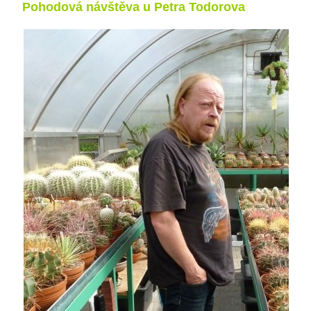
Pohodová návštěva u Petra Todorova