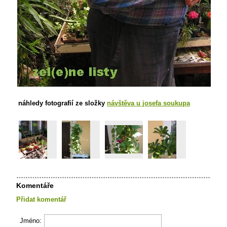
náhledy fotografií ze složky
návštěva u josefa soukupa
Komentáře
Přidat komentář
Jméno: