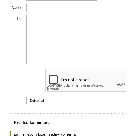
Nadpis:
Text:
Přehled komentářů
Zatím nebyl vložen žádný komentář