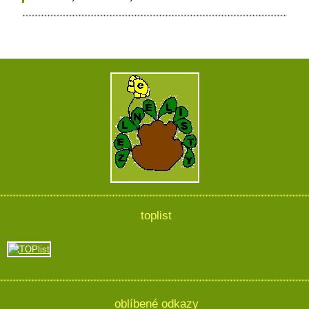
toplist
oblíbené odkazy